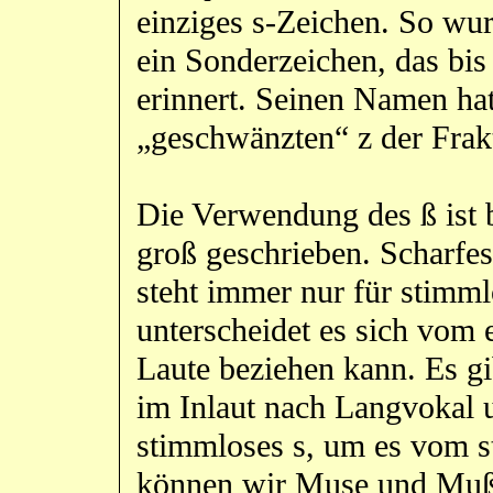
einziges s-Zeichen. So wur
ein Sonderzeichen, das bis 
erinnert. Seinen Namen hat
„geschwänzten“ z der Frakt
Die Verwendung des ß ist 
groß geschrieben. Scharfe
steht immer nur für stimml
unterscheidet es sich vom e
Laute beziehen kann. Es g
im Inlaut nach Langvokal 
stimmloses s, um es vom s
können wir Muse und Muße,