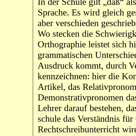
In der Schule gilt „daß“ 
Sprache. Es wird gleich g
aber verschieden geschrie
Wo stecken die Schwierigk
Orthographie leistet sich h
grammatischen Unterschied
Ausdruck kommt, durch Ve
kennzeichnen: hier die Kon
Artikel, das Relativprono
Demonstrativpronomen das. 
Lehrer darauf bestehen, da
schule das Verständnis fü
Rechtschreibunterricht wir