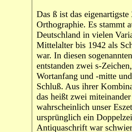
Das ß ist das eigenartigst
Orthographie. Es stammt au
Deutschland in vielen Var
Mittelalter bis 1942 als Sc
war. In diesen sogenannte
entstanden zwei s-Zeichen,
Wortanfang und -mitte und 
Schluß. Aus ihrer Kombinat
das heißt zwei miteinander 
wahrscheinlich unser Eszet
ursprünglich ein Doppelze
Antiquaschrift war schwier