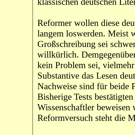
klassischen deutschen Lite
Reformer wollen diese deut
langem loswerden. Meist wi
Großschreibung sei schwer 
willkürlich. Demgegenüber
kein Problem sei, vielmeh
Substantive das Lesen deut
Nachweise sind für beide P
Bisherige Tests bestätigten
Wissenschaftler beweisen 
Reformversuch steht die M