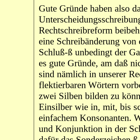
Gute Gründe haben also da
Unterscheidungsschreibung
Rechtschreibreform beibe
eine Schreibänderung von 
Schluß-ß unbedingt der G
es gute Gründe, am daß ni
sind nämlich in unserer Re
flektierbaren Wörtern vor
zwei Silben bilden zu kön
Einsilber wie in, mit, bis 
einfachem Konsonanten. W
und Konjunktion in der Sch
dafür das Sonderzeichen ß 