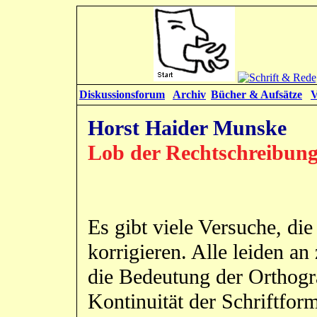
Diskussionsforum
Archiv
Bücher & Aufsätze
V
Horst Haider Munske
Lob der Rechtschreibun
Es gibt viele Versuche, di
korrigieren. Alle leiden 
die Bedeutung der Orthogra
Kontinuität der Schriftfor