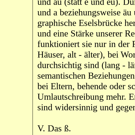
und äu (statt e und eu). D
und a beziehungsweise äu 
graphische Eselsbrücke herg
und eine Stärke unserer Re
funktioniert sie nur in de
Häuser, alt - älter), bei W
durchsichtig sind (lang - lä
semantischen Beziehungen
bei Eltern, behende oder s
Umlautschreibung mehr. E
sind widersinnig und gegen
V. Das ß.