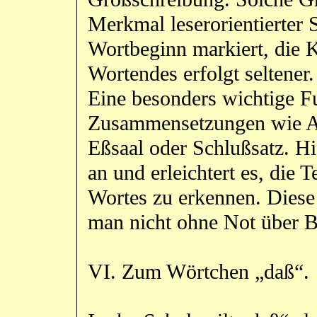
Merkmal leserorientierter 
Wortbeginn markiert, die
Wortendes erfolgt seltener.
Eine besonders wichtige Fu
Zusammensetzungen wie A
Eßsaal oder Schlußsatz. Hi
an und erleichtert es, die
Wortes zu erkennen. Diese 
man nicht ohne Not über B
VI. Zum Wörtchen „daß“.