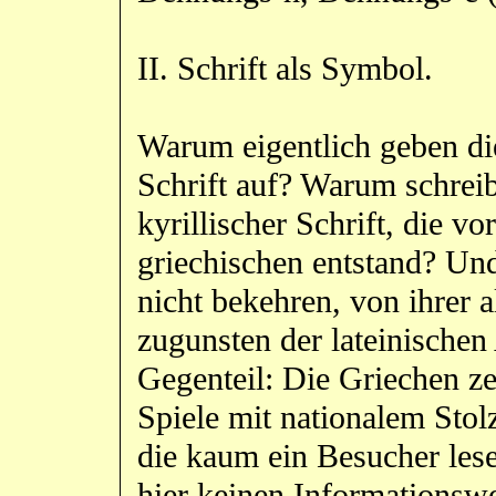
II. Schrift als Symbol.
Warum eigentlich geben die
Schrift auf? Warum schrei
kyrillischer Schrift, die v
griechischen entstand? Un
nicht bekehren, von ihrer a
zugunsten der lateinischen
Gegenteil: Die Griechen z
Spiele mit nationalem Stolz
die kaum ein Besucher lese
hier keinen Informationswe