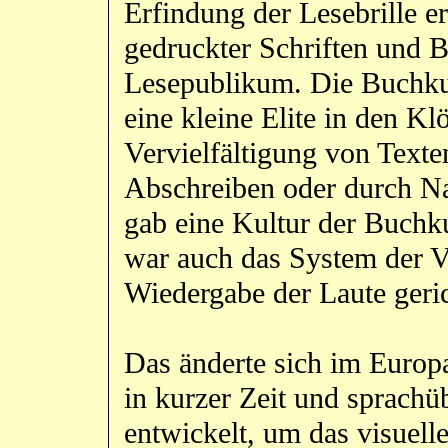
Erfindung der Lesebrille e
gedruckter Schriften und B
Lesepublikum. Die Buchkult
eine kleine Elite in den Kl
Vervielfältigung von Texte
Abschreiben oder durch Na
gab eine Kultur der Buchku
war auch das System der Ve
Wiedergabe der Laute geric
Das änderte sich im Europa
in kurzer Zeit und sprachü
entwickelt, um das visuell