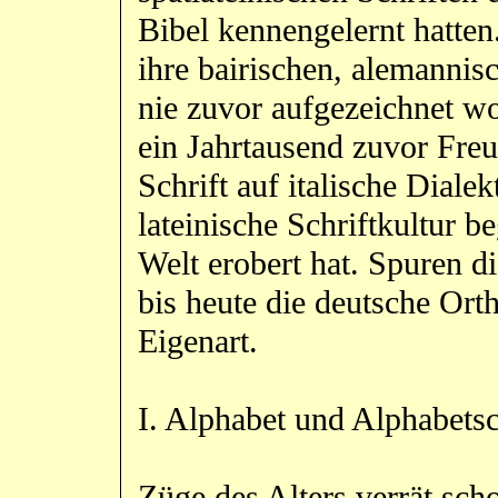
Bibel kennengelernt hatten.
ihre bairischen, alemannis
nie zuvor aufgezeichnet wo
ein Jahrtausend zuvor Freu
Schrift auf italische Diale
lateinische Schriftkultur b
Welt erobert hat. Spuren d
bis heute die deutsche Orth
Eigenart.
I. Alphabet und Alphabetsc
Züge des Alters verrät sch