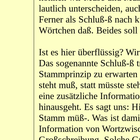
lautlich unterscheiden, au
Ferner als Schluß-ß nach 
Wörtchen daß. Beides soll 
Ist es hier überflüssig? Wi
Das sogenannte Schluß-ß tr
Stammprinzip zu erwarten 
steht muß, statt müsste st
eine zusätzliche Informati
hinausgeht. Es sagt uns: H
Stamm müß-. Was ist dami
Information von Wortzwis
Großschreibung. Solche Gr