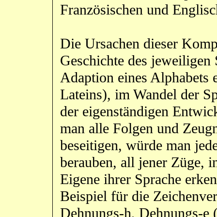
Französischen und Englisc
Die Ursachen dieser Kompli
Geschichte des jeweiligen 
Adaption eines Alphabets e
Lateins), im Wandel der S
der eigenständigen Entwic
man alle Folgen und Zeugn
beseitigen, würde man jede
berauben, all jener Züge, i
Eigene ihrer Sprache erke
Beispiel für die Zeichenver
Dehnungs-h, Dehnungs-e (i