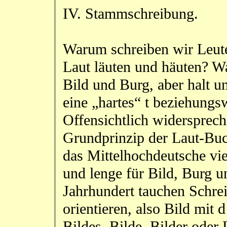
IV. Stammschreibung.
Warum schreiben wir Leute
Laut läuten und häuten? W
Bild und Burg, aber halt u
eine „hartes“ t beziehungs
Offensichtlich widersprec
Grundprinzip der Laut-Bu
das Mittelhochdeutsche viel
und lenge für Bild, Burg u
Jahrhundert tauchen Schre
orientieren, also Bild mi
Bildes, Bilde, Bilder oder