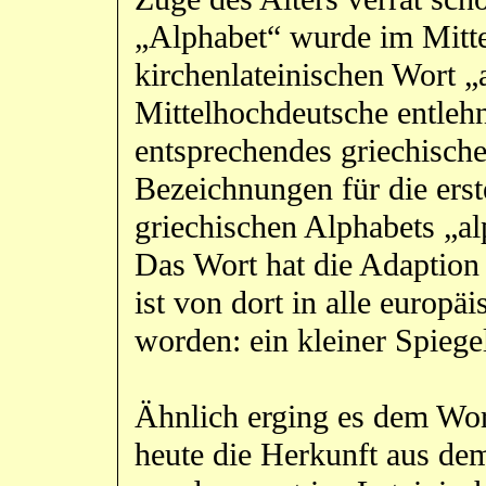
„Alphabet“ wurde im Mitte
kirchenlateinischen Wort 
Mittelhochdeutsche entlehn
entsprechendes griechische
Bezeichnungen für die ers
griechischen Alphabets „a
Das Wort hat die Adaption 
ist von dort in alle euro
worden: ein kleiner Spiege
Ähnlich erging es dem Wor
heute die Herkunft aus de