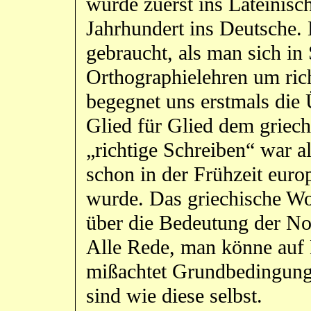
wurde zuerst ins Lateinisc
Jahrhundert ins Deutsche. 
gebraucht, als man sich in
Orthographielehren um ric
begegnet uns erstmals die
Glied für Glied dem griech
„richtige Schreiben“ war a
schon in der Frühzeit europ
wurde. Das griechische Wor
über die Bedeutung der No
Alle Rede, man könne auf
mißachtet Grundbedingungen
sind wie diese selbst.