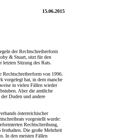
15.06.2015
geln der Rechtschreibreform
y & Stuart, sitzt für den
 letzten Sitzung des Rats.
die Rechtschreibreform von 1996.
rk vorgelegt hat, in dem manche
weise in vielen Fällen wieder
bstuben. Aber die amtliche
ie der Duden und andere
erbands österreichischer
tschreibrats vorgestellt wurde:
reformierten Rechtschreibung,
 festhalten. Die große Mehrheit
n. In den meisten Fällen