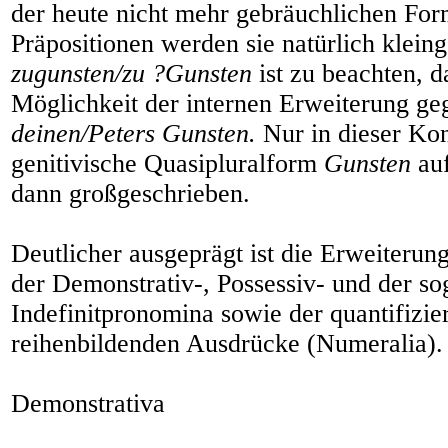
der heute nicht mehr gebräuchlichen For
Präpositionen werden sie natürlich klein
zugunsten/zu ?Gunsten
ist zu beachten, d
Möglichkeit der internen Erweiterung ge
deinen/Peters Gunsten.
Nur in dieser Kon
genitivische Quasipluralform
Gunsten
auf
dann großgeschrieben.
Deutlicher ausgeprägt ist die Erweiteru
der Demonstrativ-, Possessiv- und der so
Indefinitpronomina sowie der quantifizi
reihenbildenden Ausdrücke (Numeralia).
Demonstrativa