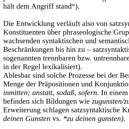
hält dem Angriff stand“).
Die Entwicklung verläuft also von satzsy
Konstituenten über phraseologische Gru
wachsenden syntaktischen und semantis
Beschränkungen bis hin zu – satzsyntakti
sogenannten trennbaren bzw. untrennbare
in der Regel lexikalisiert).
Ablesbar sind solche Prozesse bei der Be
Menge der Präpositionen und Konjunkti
inmitten; anstatt, sodaß, sofern.
In einem
befinden sich Bildungen wie
zugunsten/z
Erweiterung schlagen satzsyntaktische Kr
deinen Gunsten
vs.
*zu deinen gunsten).