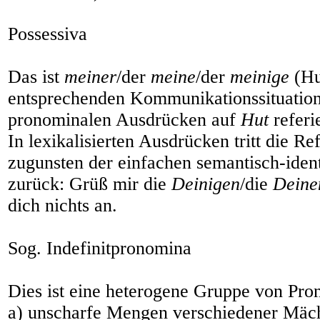
Possessiva
Das ist
meiner
/der
meine
/der
meinige
(Hu
entsprechenden Kommunikationssituation
pronominalen Ausdrücken auf
Hut
referie
In lexikalisierten Ausdrücken tritt die R
zugunsten der einfachen semantisch-ident
zurück: Grüß mir die
Deinigen
/die
Deine
dich nichts an.
Sog. Indefinitpronomina
Dies ist eine heterogene Gruppe von Pro
a) unscharfe Mengen verschiedener Mäch