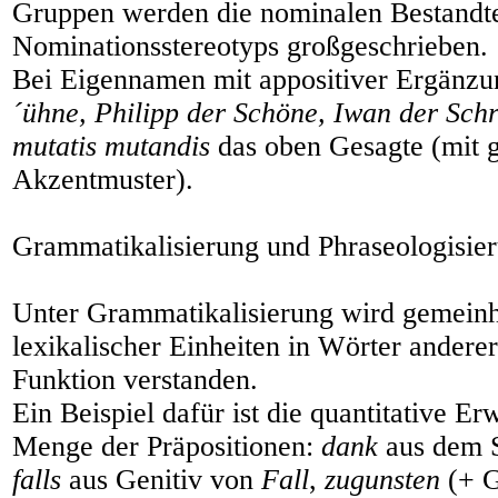
Gruppen werden die nominalen Bestandte
Nominationsstereotyps großgeschrieben.
Bei Eigennamen mit appositiver Ergänz
´ühne, Philipp der Schöne, Iwan der Sch
mutatis mutandis
das oben Gesagte (mit 
Akzentmuster).
Grammatikalisierung und Phraseologisie
Unter Grammatikalisierung wird gemein
lexikalischer Einheiten in Wörter andere
Funktion verstanden.
Ein Beispiel dafür ist die quantitative Er
Menge der Präpositionen:
dank
aus dem 
falls
aus Genitiv von
Fall
,
zugunsten
(+ G