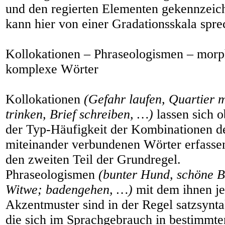
und den regierten Elementen gekennzeic
kann hier von einer Gradationsskala spre
Kollokationen – Phraseologismen – morp
komplexe Wörter
Kollokationen
(Gefahr laufen, Quartier
trinken, Brief schreiben, …)
lassen sich o
der Typ-Häufigkeit der Kombinationen de
miteinander verbundenen Wörter erfassen.
den zweiten Teil der Grundregel.
Phraseologismen
(bunter Hund, schöne B
Witwe; badengehen, …)
mit dem ihnen je
Akzentmuster sind in der Regel satzsynt
die sich im Sprachgebrauch in bestimmte