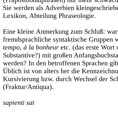
Sie werden als Adverbien kleingeschrieb
Lexikon, Abteilung Phraseologie.
Eine kleine Anmerkung zum Schluß: war
fremdsprachliche syntaktische Gruppen 
tempo, à la bonheur
etc. (das erste Wort 
Substantive?) mit großen Anfangsbuchst
werden? In den betroffenen Sprachen gibt
Üblich ist von alters her die Kennzeichn
Kursivierung bzw. durch Wechsel der Sch
(Fraktur/Antiqua).
sapienti sat