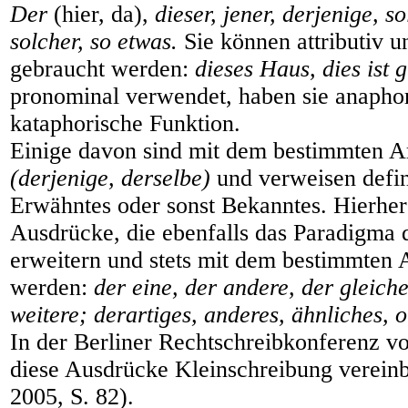
Der
(hier, da),
dieser, jener, derjenige, so
solcher, so etwas.
Sie können attributiv u
gebraucht werden:
dieses Haus, dies ist g
pronominal verwendet, haben sie anapho
kataphorische Funktion.
Einige davon sind mit dem bestimmten A
(derjenige, derselbe)
und verweisen defin
Erwähntes oder sonst Bekanntes. Hierhe
Ausdrücke, die ebenfalls das Paradigma 
erweitern und stets mit dem bestimmten 
werden:
der eine, der andere, der gleiche
weitere; derartiges, anderes, ähnliches, o
In der Berliner Rechtschreibkonferenz v
diese Ausdrücke Kleinschreibung vereinb
2005, S. 82).