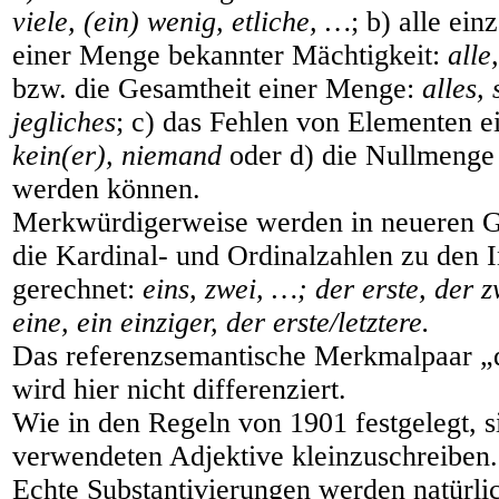
viele, (ein) wenig, etliche, …
; b) alle ei
einer Menge bekannter Mächtigkeit:
alle
bzw. die Gesamtheit einer Menge:
alles,
jegliches
; c) das Fehlen von Elementen 
kein(er), niemand
oder d) die Nullmeng
werden können.
Merkwürdigerweise werden in neueren 
die Kardinal- und Ordinalzahlen zu den 
gerechnet:
eins, zwei, …; der erste, der z
eine, ein einziger, der erste/letztere.
Das referenzsemantische Merkmalpaar „de
wird hier nicht differenziert.
Wie in den Regeln von 1901 festgelegt, s
verwendeten Adjektive kleinzuschreiben.
Echte Substantivierungen werden natürli