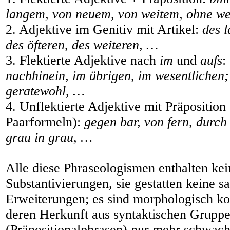
langem, von neuem, von weitem, ohne we
2. Adjektive im Genitiv mit Artikel:
des l
des öfteren, des weiteren, …
3. Flektierte Adjektive nach
im
und
aufs
:
nachhinein, im übrigen, im wesentlichen;
geratewohl, …
4. Unflektierte Adjektive mit Präposition
Paarformeln):
gegen bar, von fern, durch
grau in grau, …
Alle diese Phraseologismen enthalten kei
Substantivierungen, sie gestatten keine s
Erweiterungen; es sind morphologisch k
deren Herkunft aus syntaktischen Grupp
(Präpositionalphrasen) nur mehr schwac