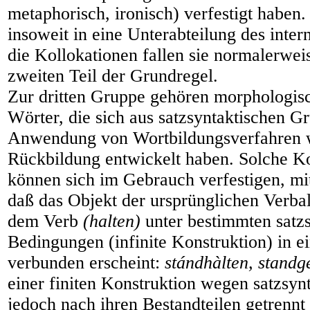
metaphorisch, ironisch) verfestigt haben.
insoweit in eine Unterabteilung des inte
die Kollokationen fallen sie normalerwei
zweiten Teil der Grundregel.
Zur dritten Gruppe gehören morphologi
Wörter, die sich aus satzsyntaktischen 
Anwendung von Wortbildungsverfahren w
Rückbildung entwickelt haben. Solche K
können sich im Gebrauch verfestigen, mi
daß das Objekt der ursprünglichen Verba
dem Verb
(halten)
unter bestimmten satz
Bedingungen (infinite Konstruktion) in 
verbunden erscheint:
stándhàlten, standg
einer finiten Konstruktion wegen satzsy
jedoch nach ihren Bestandteilen getrennt