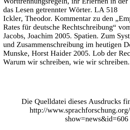
Worttrennungsregeln, ihr Erlernen in de
das Lesen getrennter Wörter. LA 518
Ickler, Theodor. Kommentar zu den „Em
Rates für deutsche Rechtschreibung“ vo
Jacobs, Joachim 2005. Spatien. Zum Sys
und Zusammenschreibung im heutigen De
Munske, Horst Haider 2005. Lob der Rec
Warum wir schreiben, wie wir schreiben
Die Quelldatei dieses Ausdrucks fi
http://www.sprachforschung.org
show=news&id=606