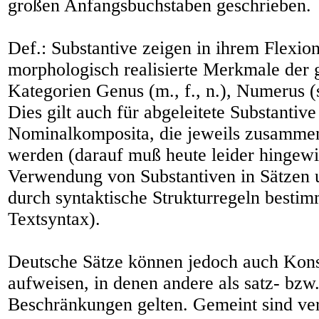
großen Anfangsbuchstaben geschrieben.
Def.: Substantive zeigen in ihrem Flexio
morphologisch realisierte Merkmale der
Kategorien Genus (m., f., n.), Numerus (s
Dies gilt auch für abgeleitete Substantive
Nominalkomposita, die jeweils zusamme
werden (darauf muß heute leider hingew
Verwendung von Substantiven in Sätzen u
durch syntaktische Strukturregeln bestim
Textsyntax).
Deutsche Sätze können jedoch auch Kons
aufweisen, in denen andere als satz- bzw
Beschränkungen gelten. Gemeint sind ve