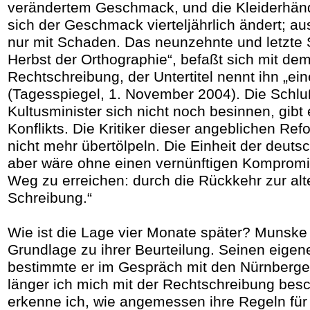
verändertem Geschmack, und die Kleiderhänd
sich der Geschmack vierteljährlich ändert; au
nur mit Schaden. Das neunzehnte und letzte 
Herbst der Orthographie“, befaßt sich mit dem
Rechtschreibung, der Untertitel nennt ihn „ei
(Tagesspiegel, 1. November 2004). Die Schluß
Kultusminister sich nicht noch besinnen, gib
Konflikts. Die Kritiker dieser angeblichen Re
nicht mehr übertölpeln. Die Einheit der deut
aber wäre ohne einen vernünftigen Kompromi
Weg zu erreichen: durch die Rückkehr zur alt
Schreibung.“
Wie ist die Lage vier Monate später? Munske 
Grundlage zu ihrer Beurteilung. Seinen eige
bestimmte er im Gespräch mit den Nürnberger
länger ich mich mit der Rechtschreibung besc
erkenne ich, wie angemessen ihre Regeln für