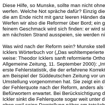
Diese Hilfe, so Munske, sollte man nicht ohn
werfen. Welche Not spräche dafür? Einzig die
die am Ende nicht mit ganz leeren Händen d
Werfen wir also die Reformer über Bord; ein g
feinem Geschmack wird sich finden: er wird s
am nächsten Strand ausspeien, sie werden n
Was wird nach der Reform sein? Munske stell
Icklers Wörterbuch vor („Das wohltemperierte
weise: Theodor Icklers sanft reformierte Ortho
Allgemeine Zeitung, 11. September 2000): „Int
erste Fehlerstatistik, die der erfahrene Korr
am Beispiel der Süddeutschen Zeitung vor u
Umstellung vorgenommen hat. Sie zeigt ein d
der Fehlerquote nach der Reform, anders als 
Befürwortern erwartet. Bei Berücksichtigung
Ickler sinkt die Fehlerquote sogar weit unter