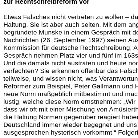
zur Rechtschreibreform vor
Etwas Falsches nicht vertreten zu wollen – da
Haltung. Sie ist aber auch selten. Mit dem an
begründete Munske in einem Gespräch mit d
Nachrichten (26. September 1997) seinen Aust
Kommission für deutsche Rechtschreibung; Au
Gespräch nehmen Platz vier und fünf im 163s
Und die damals nicht austraten und heute no
verfechten? Sie erkennen offenbar das Falsch
teilweise, und wissen nicht, was Verantwortun
Reformer zum Beispiel, Peter Gallmann und Ho
neue Norm maßgeblich mitbestimmt und mach
lustig, welche diese Norm ernstnehmen: „Wi
dass wir oft mit einer Mischung von Amüsiert
die Haltung Normen gegenüber reagiert haben
Deutschland immer wieder begegnet und uns
ausgesprochen hysterisch vorkommt.“ Folgerich