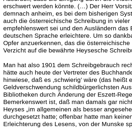
erschwert werden könnte. (…) Der Herr Vorsit
demnach anheim, es bei dem bisherigen Sys
auch die österreichische Schreibung in vieler 
empfehlenswert sei und den Ausländern das 
deutschen Sprache erleichtere. Um so dankba
Opfer anzuerkennen, das die österreichische
Verzicht auf die bewährte Heysesche Schreib
Man hat also 1901 dem Schreibgebrauch rech
hätte auch heute der Vertreter des Buchhande
hinwiese, daß es ‚schwierig’ wäre (das heißt 
Geldverschwendung schildbürgerlichsten Au
Bibliotheken durch Änderung der Eszett-Rege
Bemerkenswert ist, daß man damals gar nicht
Heyses „im allgemeinen als besser angesehe
durchgesetzt hatte; offenbar hatte man keinen
Erleichterung des Lesens, von der Munske spr