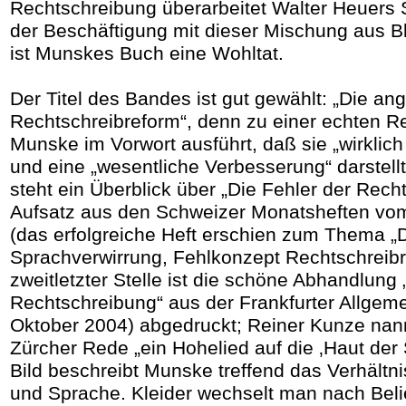
Rechtschreibung überarbeitet Walter Heuers 
der Beschäftigung mit dieser Mischung aus B
ist Munskes Buch eine Wohltat.
Der Titel des Bandes ist gut gewählt: „Die an
Rechtschreibreform“, denn zu einer echten R
Munske im Vorwort ausführt, daß sie „wirklich 
und eine „wesentliche Verbesserung“ darstellt.
steht ein Überblick über „Die Fehler der Rech
Aufsatz aus den Schweizer Monatsheften v
(das erfolgreiche Heft erschien zum Thema „
Sprachverwirrung, Fehlkonzept Rechtschreibr
zweitletzter Stelle ist die schöne Abhandlung 
Rechtschreibung“ aus der Frankfurter Allgeme
Oktober 2004) abgedruckt; Reiner Kunze nann
Zürcher Rede „ein Hohelied auf die ‚Haut der
Bild beschreibt Munske treffend das Verhältni
und Sprache. Kleider wechselt man nach Bel