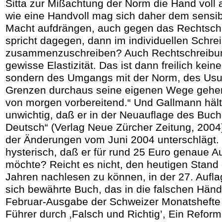
Sitta zur Mißachtung der Norm die Hand voll 
wie eine Handvoll mag sich daher dem sensib
Macht aufdrängen, auch gegen das Rechtsch
spricht dagegen, dann im individuellen Schre
zusammenzuschreiben? Auch Rechtschreibun
gewisse Elastizität. Das ist dann freilich kei
sondern des Umgangs mit der Norm, des Usus
Grenzen durchaus seine eigenen Wege gehen
von morgen vorbereitend.“ Und Gallmann hält
unwichtig, daß er in der Neuauflage des Buch
Deutsch“ (Verlag Neue Zürcher Zeitung, 2004)
der Änderungen vom Juni 2004 unterschlägt.
hysterisch, daß er für rund 25 Euro genaue A
möchte? Reicht es nicht, den heutigen Stand 
Jahren nachlesen zu können, in der 27. Aufl
sich bewährte Buch, das in die falschen Hände
Februar-Ausgabe der Schweizer Monatshefte
Führer durch ‚Falsch und Richtig’, Ein Reform