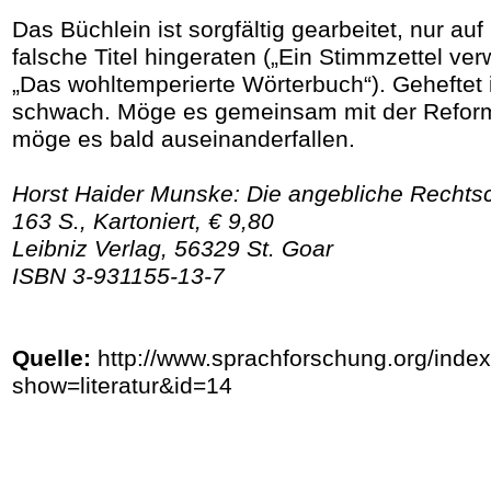
Das Büchlein ist sorgfältig gearbeitet, nur auf 
falsche Titel hingeraten („Ein Stimmzettel verwi
„Das wohltemperierte Wörterbuch“). Geheftet is
schwach. Möge es gemeinsam mit der Reform
möge es bald auseinanderfallen.
Horst Haider Munske: Die angebliche Rechts
163 S., Kartoniert, € 9,80
Leibniz Verlag, 56329 St. Goar
ISBN 3-931155-13-7
Quelle:
http://www.sprachforschung.org/inde
show=literatur&id=14