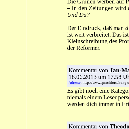
Die Grünen werben auf 
– In den Zeitungen wird
Und Du?
Der Eindruck, daß man
d
ist weit verbreitet. Das i
Kleinschreibung des Pro
der Reformer.
Kommentar
von
Jan-Ma
18.06.2013 um 17.58 
Adresse
: http://www.sprachforschung
Es gibt noch eine Kategor
niemals einem Leser pers
werden dich immer in Eri
Kommentar
von
Theodor