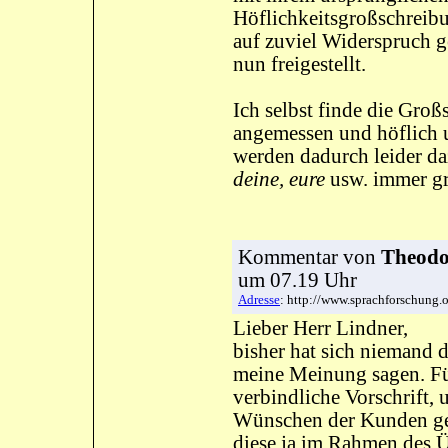
Höflichkeitsgroßschreibu
auf zuviel Widerspruch 
nun freigestellt.
Ich selbst finde die Gr
angemessen und höflich 
werden dadurch leider daz
deine, eure
usw. immer gr
Kommentar
von
Theodor
um 07.19 Uhr
Adresse
: http://www.sprachforschung
Lieber Herr Lindner,
bisher hat sich niemand 
meine Meinung sagen. Für
verbindliche Vorschrift, 
Wünschen der Kunden ge
diese ja im Rahmen des Üb