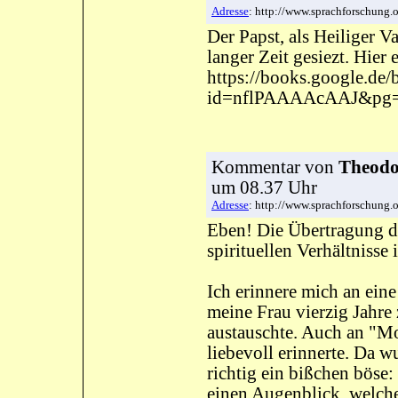
Adresse
: http://www.sprachforschung
Der Papst, als Heiliger 
langer Zeit gesiezt. Hier
https://books.google.de/
id=nflPAAAAcAAJ&pg
Kommentar
von
Theodor
um 08.37 Uhr
Adresse
: http://www.sprachforschung
Eben! Die Übertragung d
spirituellen Verhältnisse
Ich erinnere mich an eine
meine Frau vierzig Jahre
austauschte. Auch an "Mo
liebevoll erinnerte. Da w
richtig ein bißchen böse:
einen Augenblick, welche