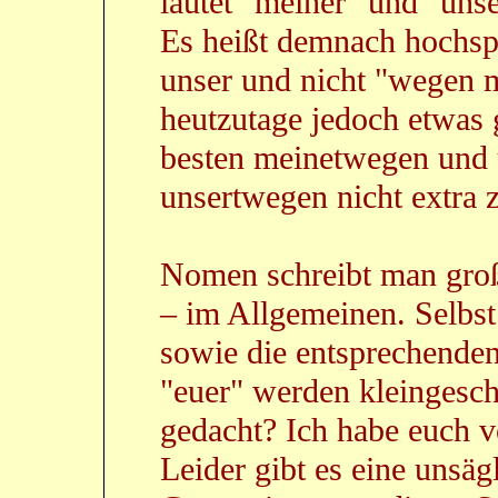
lautet "meiner" und "unse
Es heißt demnach hochsp
unser und nicht "wegen 
heutzutage jedoch etwas g
besten meinetwegen und 
unsertwegen nicht extra 
Nomen schreibt man groß
– im Allgemeinen. Selbst
sowie die entsprechende
"euer" werden kleingesch
gedacht? Ich habe euch v
Leider gibt es eine unsäg