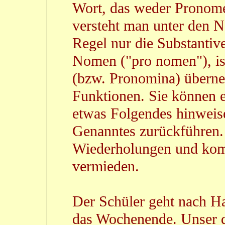
Wort, das weder Pronomen
versteht man unter den 
Regel nur die Substantiv
Nomen ("pro nomen"), is
(bzw. Pronomina) überne
Funktionen. Sie können e
etwas Folgendes hinweise
Genanntes zurückführen
Wiederholungen und komp
vermieden.
Der Schüler geht nach Ha
das Wochenende. Unser d