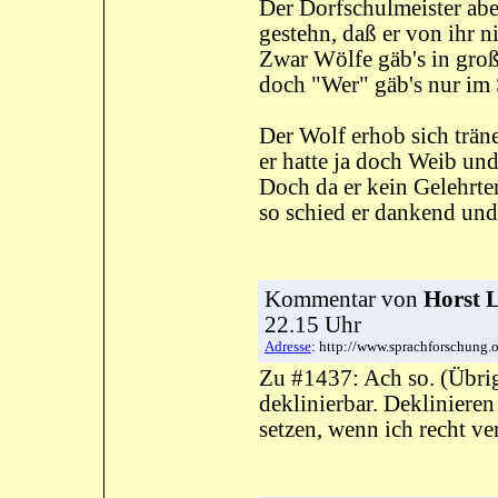
Der Dorfschulmeister ab
gestehn, daß er von ihr n
Zwar Wölfe gäb's in groß
doch "Wer" gäb's nur im 
Der Wolf erhob sich trän
er hatte ja doch Weib un
Doch da er kein Gelehrte
so schied er dankend und
Kommentar
von
Horst 
22.15 Uhr
Adresse
: http://www.sprachforschung
Zu #1437: Ach so. (Übri
deklinierbar. Deklinieren i
setzen, wenn ich recht ve