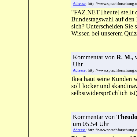
Adresse
: http://www.sprachforschung
"FAZ.NET [heute] stellt 
Bundestagswahl auf den P
sich? Unterscheiden Sie s
Wissen bei unserem Quiz
Kommentar
von
R. M.,
v
Uhr
Adresse
: http://www.sprachforschung
Ikea haut seine Kunden w
soll locker und skandin
selbstwidersprüchlich ist
Kommentar
von
Theodor
um 05.54 Uhr
Adresse
: http://www.sprachforschung