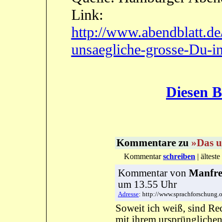
Link:
http://www.abendblatt.d
unsaegliche-grosse-Du-in
Diesen B
Kommentare zu
»Das u
Kommentar
schreiben
| ältes
Kommentar
von
Manfre
um 13.55 Uhr
Adresse
: http://www.sprachforschung
Soweit ich weiß, sind R
mit ihrem ursprünglichen