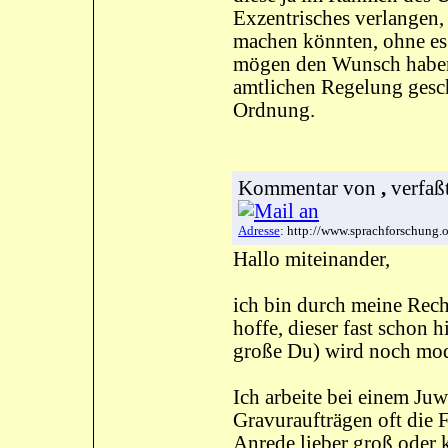
Exzentrisches verlangen, 
machen könnten, ohne es
mögen den Wunsch haben,
amtlichen Regelung gesch
Ordnung.
Kommentar
von
,
verfaß
Adresse
: http://www.sprachforschung
Hallo miteinander,
ich bin durch meine Rech
hoffe, dieser fast schon 
große Du) wird noch mode
Ich arbeite bei einem Juw
Gravuraufträgen oft die 
Anrede lieber groß oder k