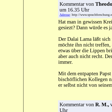
Kommentar
von
Theodor
um 16.35 Uhr
Adresse
: http://www.sprachforschung
Hat man in gewissen Krei
gesiezt? Dann würde es j
Der Dalai Lama läßt sich 
möchte ihn nicht treffen, 
etwas über die Lippen b
aber auch nicht recht. D
immer.
Mit dem entpapten Papst s
bischöflichen Kollegen n
er selbst nicht von seinem
Kommentar
von
R. M.,
v
Uhr