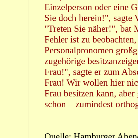
Einzelperson oder eine 
Sie doch herein!", sagte
"Treten Sie näher!", bat 
Fehler ist zu beobachten,
Personalpronomen großge
zugehörige besitzanzeige
Frau!", sagte er zum Absc
Frau! Wir wollen hier ni
Frau besitzen kann, aber 
schon – zumindest orthog
Quelle: Hamburger Abend