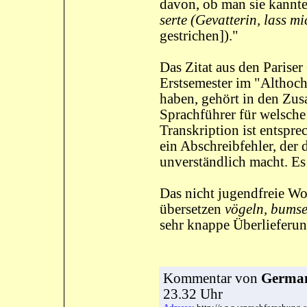
davon, ob man sie kannte
serte (Gevatterin, lass m
gestrichen])."
Das Zitat aus den Pariser
Erstsemester im "Althoc
haben, gehört in den Zus
Sprachführer für welsche
Transkription ist entspr
ein Abschreibfehler, der 
unverständlich macht. E
Das nicht jugendfreie Wo
übersetzen
vögeln, bums
sehr knappe Überlieferung
Kommentar
von
German
23.32 Uhr