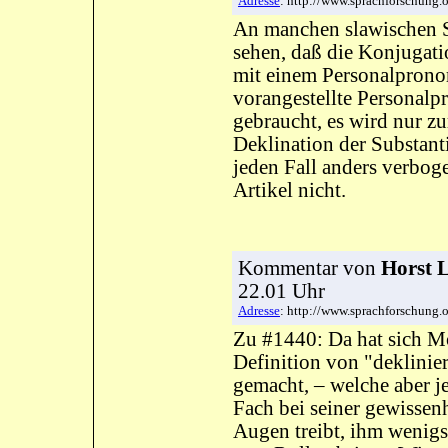
Adresse
: http://www.sprachforschung
An manchen slawischen 
sehen, daß die Konjugat
mit einem Personalpronom
vorangestellte Personalp
gebraucht, es wird nur zu
Deklination der Substant
jeden Fall anders verbog
Artikel nicht.
Kommentar
von
Horst 
22.01 Uhr
Adresse
: http://www.sprachforschung
Zu #1440: Da hat sich Mo
Definition von "deklinie
gemacht, – welche aber 
Fach bei seiner gewissenh
Augen treibt, ihm wenigs