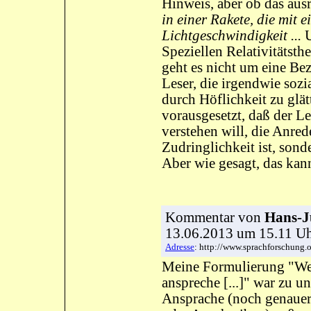
Hinweis, aber ob das aus
in einer Rakete, die mit e
Lichtgeschwindigkeit ...
U
Speziellen Relativitätsthe
geht es nicht um eine Be
Leser, die irgendwie sozi
durch Höflichkeit zu glä
vorausgesetzt, daß der Les
verstehen will, die Anred
Zudringlichkeit ist, sond
Aber wie gesagt, das kan
Kommentar
von
Hans-J
13.06.2013 um 15.11 
Adresse
: http://www.sprachforschung
Meine Formulierung "We
anspreche [...]" war zu u
Ansprache (noch genauer: