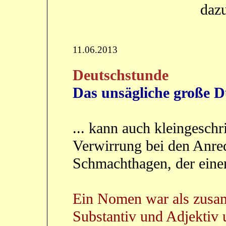
daz
11.06.2013
Deutschstunde
Das unsägliche große Du
... kann auch kleingeschr
Verwirrung bei den Anred
Schmachthagen, der eine
Ein Nomen war als zusa
Substantiv und Adjektiv u