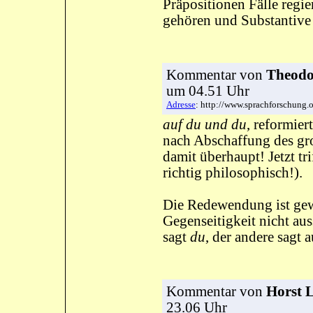
Präpositionen Fälle regie
gehören und Substantive
Kommentar
von
Theodor
um 04.51 Uhr
Adresse
: http://www.sprachforschung
auf du und du
, reformier
nach Abschaffung des gr
damit überhaupt! Jetzt tr
richtig philosophisch!).
Die Redewendung ist gewi
Gegenseitigkeit nicht aus
sagt
du
, der andere sagt 
Kommentar
von
Horst 
23.06 Uhr