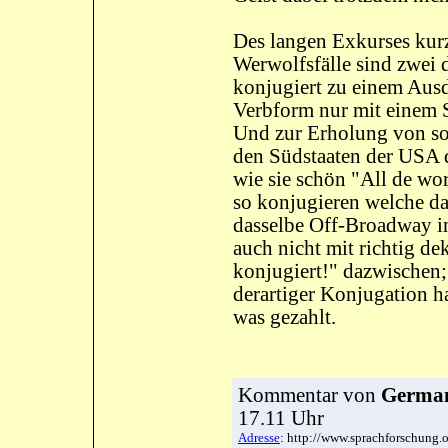
Des langen Exkurses kurz
Werwolfsfälle sind zwei 
konjugiert zu einem Aus
Verbform nur mit einem S
Und zur Erholung von so
den Südstaaten der USA d
wie sie schön "All de wo
so konjugieren welche da
dasselbe Off-Broadway in
auch nicht mit richtig de
konjugiert!" dazwischen;
derartiger Konjugation h
was gezahlt.
Kommentar
von
German
17.11 Uhr
Adresse
: http://www.sprachforschung