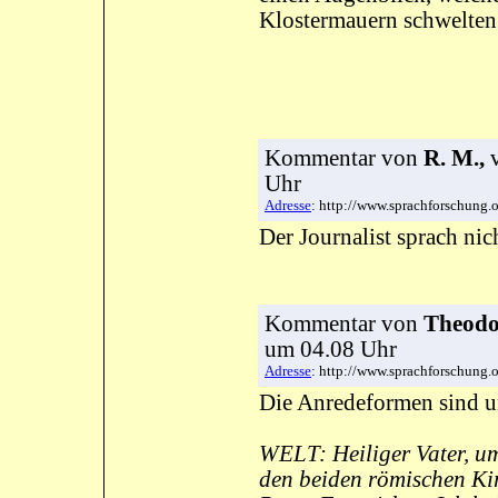
Klostermauern schwelten
Kommentar
von
R. M.,
v
Uhr
Adresse
: http://www.sprachforschung
Der Journalist sprach nic
Kommentar
von
Theodor
um 04.08 Uhr
Adresse
: http://www.sprachforschung
Die Anredeformen sind u
WELT: Heiliger Vater, um
den beiden römischen Ki