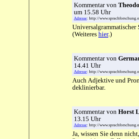
Kommentar
von
Theodor
um 15.58 Uhr
Adresse
: http://www.sprachforschung
Universalgrammatischer S
(Weiteres
hier
.)
Kommentar
von
German
14.41 Uhr
Adresse
: http://www.sprachforschung
Auch Adjektive und Pron
deklinierbar.
Kommentar
von
Horst 
13.15 Uhr
Adresse
: http://www.sprachforschung
Ja, wissen Sie denn nicht,