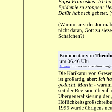
Papst Franziskus: Ich ha
Epidemie zu stoppen: Herr
Dafür habe ich gebetet.
(
(Warum siezt der Journali
nicht daran, Gott zu sieze
Schäfchen?)
Kommentar
von
Theodor
um 06.46 Uhr
Adresse
: http://www.sprachforschung
Die Karikatur von Greser
ist großartig, aber:
Ich ha
gedacht, Martin
- warum 
seit der Revision überall 
Übergeneralisierung der 
Höflichkeitsgroßschreib
1996 wurde übrigens neu