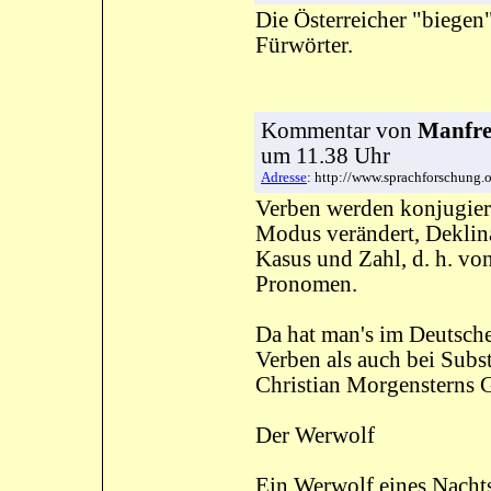
Die Österreicher "biegen
Fürwörter.
Kommentar
von
Manfre
um 11.38 Uhr
Adresse
: http://www.sprachforschung
Verben werden konjugiert,
Modus verändert, Deklina
Kasus und Zahl, d. h. vo
Pronomen.
Da hat man's im Deutsche
Verben als auch bei Subs
Christian Morgensterns 
Der Werwolf
Ein Werwolf eines Nacht