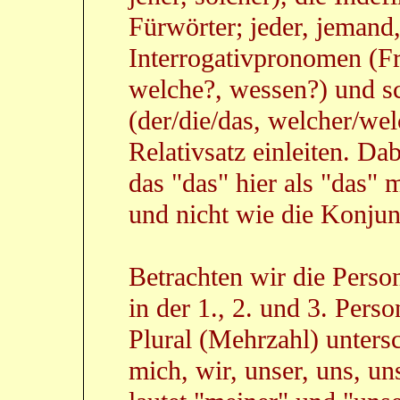
Fürwörter; jeder, jemand
Interrogativpronomen (Fr
welche?, wessen?) und sc
(der/die/das, welcher/wel
Relativsatz einleiten. D
das "das" hier als "das" 
und nicht wie die Konjun
Betrachten wir die Pers
in der 1., 2. und 3. Pers
Plural (Mehrzahl) untersc
mich, wir, unser, uns, u