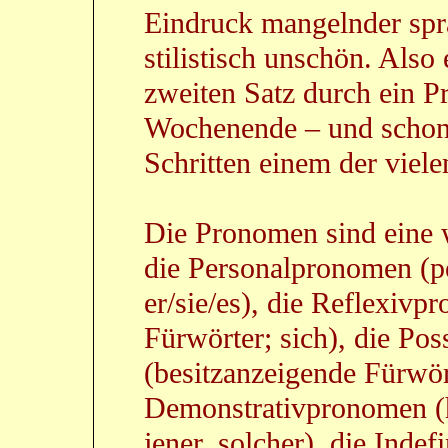
Eindruck mangelnder sprac
stilistisch unschön. Als
zweiten Satz durch ein P
Wochenende – und schon 
Schritten einem der viele
Die Pronomen sind eine w
die Personalpronomen (pe
er/sie/es), die Reflexiv
Fürwörter; sich), die Po
(besitzanzeigende Fürwört
Demonstrativpronomen (h
jener, solcher), die Ind