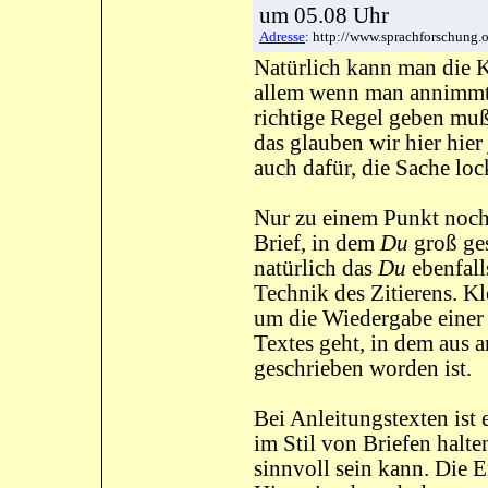
um 05.08 Uhr
Adresse
: http://www.sprachforschung
Natürlich kann man die K
allem wenn man annimmt,
richtige Regel geben muß,
das glauben wir hier hier
auch dafür, die Sache lo
Nur zu einem Punkt noc
Brief, in dem
Du
groß ges
natürlich das
Du
ebenfall
Technik des Zitierens. Kl
um die Wiedergabe einer
Textes geht, in dem aus 
geschrieben worden ist.
Bei Anleitungstexten ist 
im Stil von Briefen halt
sinnvoll sein kann. Die 