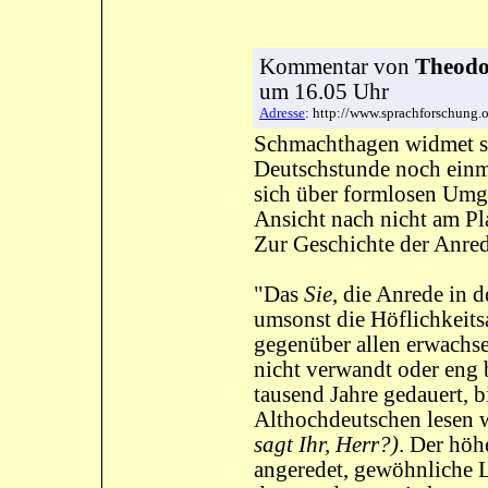
Kommentar
von
Theodor
um 16.05 Uhr
Adresse
: http://www.sprachforschung
Schmachthagen widmet sic
Deutschstunde noch einm
sich über formlosen Umga
Ansicht nach nicht am Pla
Zur Geschichte der Anrede
"Das
Sie
, die Anrede in d
umsonst die Höflichkeits
gegenüber allen erwachs
nicht verwandt oder eng b
tausend Jahre gedauert, b
Althochdeutschen lesen 
sagt Ihr, Herr?)
. Der höh
angeredet, gewöhnliche 