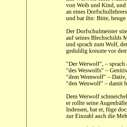
von Weib und Kind, und 
an eines Dorfschullehrer
und bat ihn: Bitte, beuge
Der Dorfschulmeister sti
auf seines Blechschilds 
und sprach zum Wolf, der
geduldig kreuzte vor de
"Der Werwolf", – sprach
"des Weswolfs" – Geniti
"dem Wemwolf" – Dativ, 
"den Wenwolf" – damit ha
Dem Werwolf schmeichelt
er rollte seine Augenbälle
Indessen, bat er, füge do
zur Einzahl auch die Meh