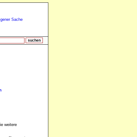
n
ie weitere