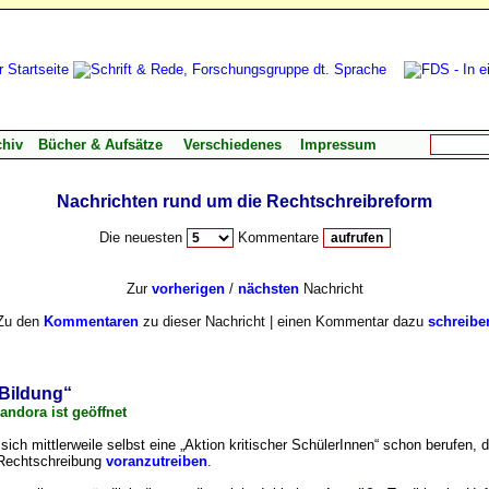
chiv
Bücher & Aufsätze
Verschiedenes
Impressum
Nachrichten rund um die Rechtschreibreform
Die neuesten
Kommentare
Zur
vorherigen
/
nächsten
Nachricht
Zu den
Kommentaren
zu dieser Nachricht | einen Kommentar dazu
schreibe
 Bildung“
andora ist geöffnet
 sich mittlerweile selbst eine „Aktion kritischer SchülerInnen“ schon berufen, d
 Rechtschreibung
voranzutreiben
.